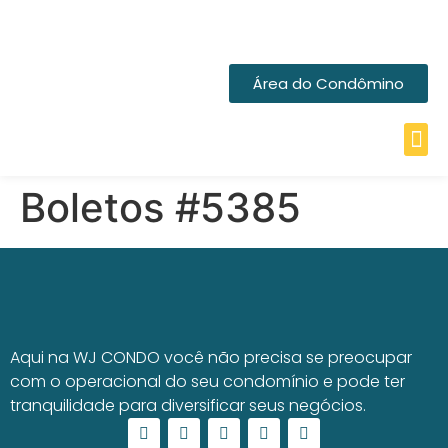
Área do Condômino
Boletos #5385
Aqui na WJ CONDO você não precisa se preocupar
com o operacional do seu condomínio e pode ter
tranquilidade para diversificar seus negócios.