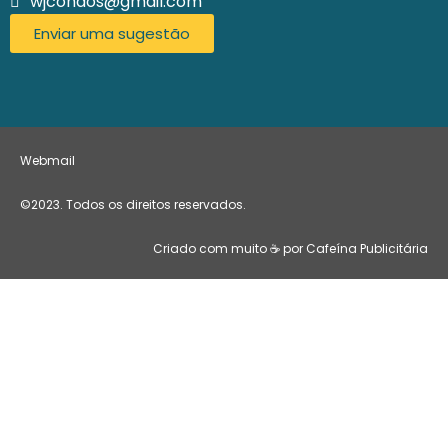
wjcondos@gmail.com
Enviar uma sugestão
Webmail
©2023. Todos os direitos reservados.
Criado com muito ☕ por Cafeína Publicitária