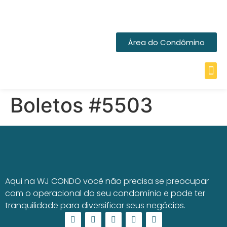
Área do Condômino
Boletos #5503
Aqui na WJ CONDO você não precisa se preocupar
com o operacional do seu condomínio e pode ter
tranquilidade para diversificar seus negócios.