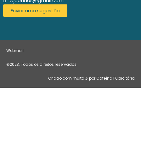
wjcondos@gmail.com
Enviar uma sugestão
Webmail
©2023. Todos os direitos reservados.
Criado com muito ☕ por Cafeína Publicitária