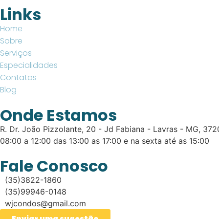
Links
Home
Sobre
Serviços
Especialidades
Contatos
Blog
Onde Estamos
R. Dr. João Pizzolante, 20 - Jd Fabiana - Lavras - MG, 37
08:00 a 12:00 das 13:00 as 17:00 e na sexta até as 15:00
Fale Conosco
(35)3822-1860
(35)99946-0148
wjcondos@gmail.com
Enviar uma sugestão