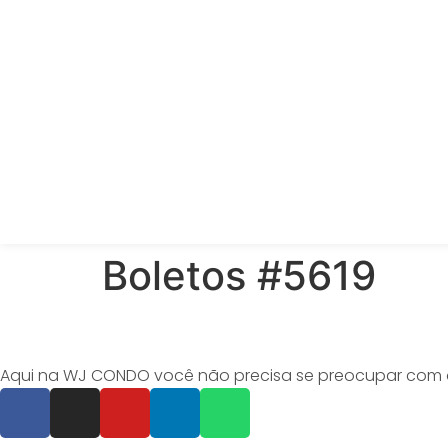
Boletos #5619
Aqui na WJ CONDO você não precisa se preocupar com o o