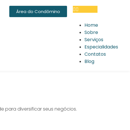
Área do Condômino
Home
Sobre
Serviços
Especialidades
Contatos
Blog
para diversificar seus negócios.