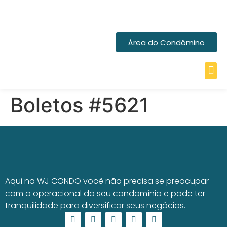
Área do Condômino
Boletos #5621
Aqui na WJ CONDO você não precisa se preocupar
com o operacional do seu condomínio e pode ter
tranquilidade para diversificar seus negócios.