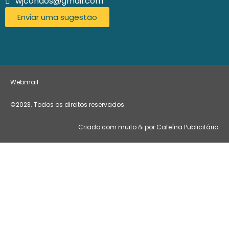
wjcondos@gmail.com
Enviar uma sugestão
Webmail
©2023. Todos os direitos reservados.
Criado com muito ☕ por Cafeína Publicitária