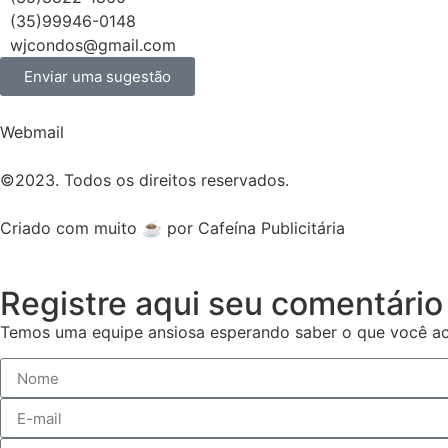
(35)99946-0148
wjcondos@gmail.com
Enviar uma sugestão
Webmail
©2023. Todos os direitos reservados.
Criado com muito ☕ por Cafeína Publicitária
Registre aqui seu comentário
Temos uma equipe ansiosa esperando saber o que você ac