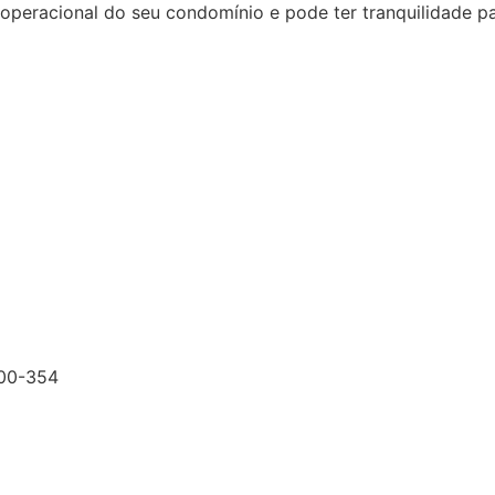
racional do seu condomínio e pode ter tranquilidade para
200-354