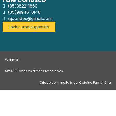
(35)3822-1860
(35)99946-0148
wjcondos@gmail.com
Enviar uma sugestão
Webmail
©2023. Todos os direitos reservados.
Criado com muito ☕ por Cafeína Publicitária