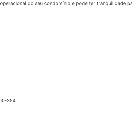
racional do seu condomínio e pode ter tranquilidade para
200-354