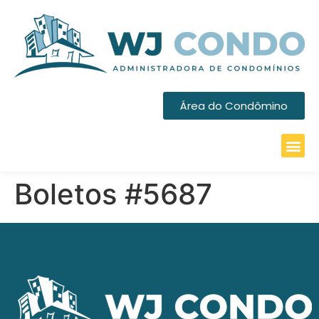
Área do Condômino
Boletos #5687