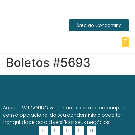
Área do Condômino
Boletos #5693
Aqui na WJ CONDO você não precisa se preocupar
com o operacional do seu condomínio e pode ter
tranquilidade para diversificar seus negócios.