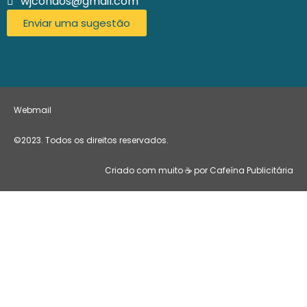
wjcondos@gmail.com
Enviar uma sugestão
Webmail
©2023. Todos os direitos reservados.
Criado com muito ☕ por Cafeína Publicitária