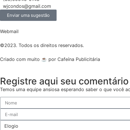
wjcondos@gmail.com
Enviar uma sugestão
Webmail
©2023. Todos os direitos reservados.
Criado com muito ☕ por Cafeína Publicitária
Registre aqui seu comentário
Temos uma equipe ansiosa esperando saber o que você ac