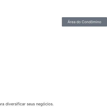
Área do Condômino
 diversificar seus negócios.