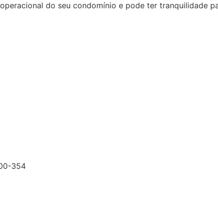
racional do seu condomínio e pode ter tranquilidade para
200-354