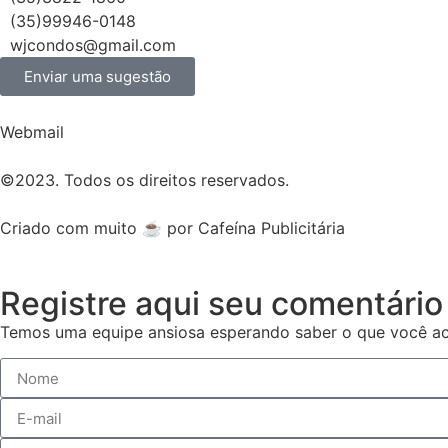
(35)99946-0148
wjcondos@gmail.com
Enviar uma sugestão
Webmail
©2023. Todos os direitos reservados.
Criado com muito ☕ por Cafeína Publicitária
Registre aqui seu comentário
Temos uma equipe ansiosa esperando saber o que você ac