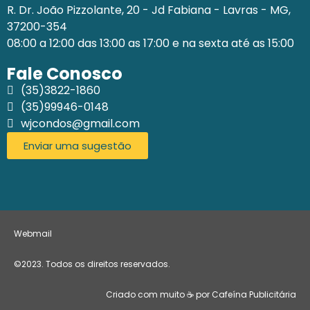
R. Dr. João Pizzolante, 20 - Jd Fabiana - Lavras - MG,
37200-354
08:00 a 12:00 das 13:00 as 17:00 e na sexta até as 15:00
Fale Conosco
(35)3822-1860
(35)99946-0148
wjcondos@gmail.com
Enviar uma sugestão
Webmail
©2023. Todos os direitos reservados.
Criado com muito ☕ por Cafeína Publicitária