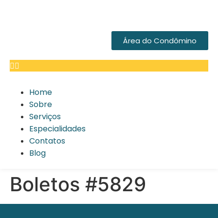
Área do Condômino
Home
Sobre
Serviços
Especialidades
Contatos
Blog
Boletos #5829