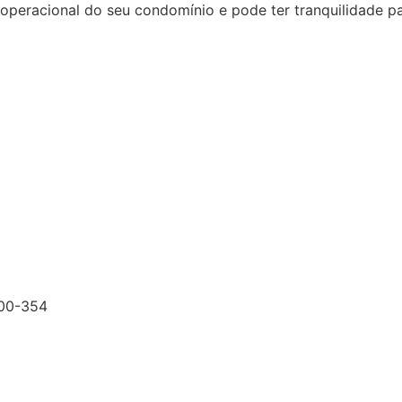
racional do seu condomínio e pode ter tranquilidade para
200-354