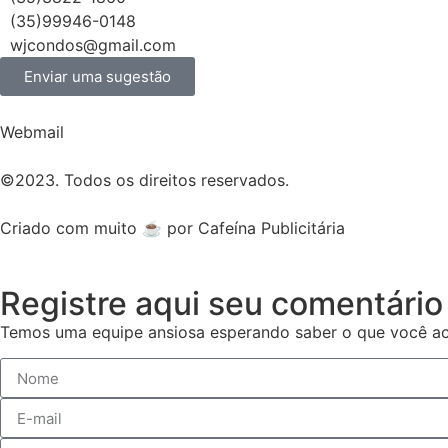
(35)99946-0148
wjcondos@gmail.com
Enviar uma sugestão
Webmail
©2023. Todos os direitos reservados.
Criado com muito ☕ por Cafeína Publicitária
Registre aqui seu comentário
Temos uma equipe ansiosa esperando saber o que você ac