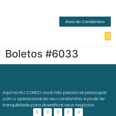
Área do Condômino
Boletos #6033
Aqui na WJ CONDO você não precisa se preocupar
com o operacional do seu condomínio e pode ter
tranquilidade para diversificar seus negócios.