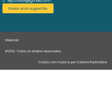
wjcondos@gmail.com
Enviar uma sugestão
Webmail
©2023. Todos os direitos reservados.
Criado com muito ☕ por Cafeína Publicitária