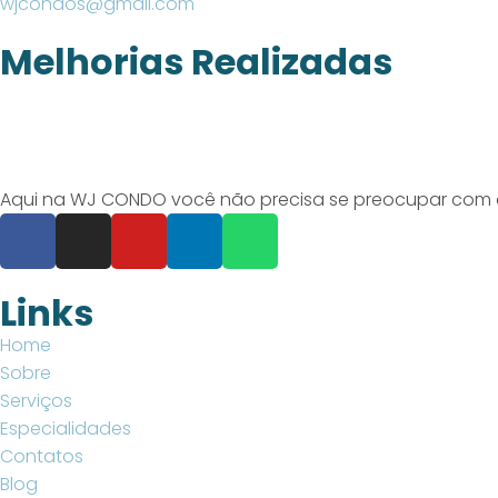
wjcondos@gmail.com
Melhorias Realizadas
Aqui na WJ CONDO você não precisa se preocupar com o o
Links
Home
Sobre
Serviços
Especialidades
Contatos
Blog