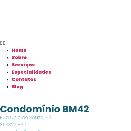
Home
Sobre
Serviços
Especialidades
Contatos
Blog
Condomínio BM42
Rua Cirilo de Souza, 42
3538221860