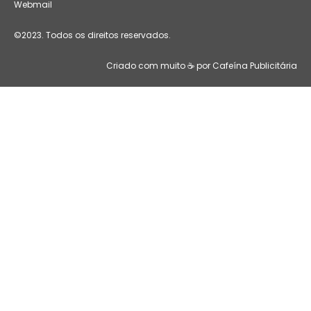
Webmail
©2023. Todos os direitos reservados.
Criado com muito ☕ por Cafeína Publicitária