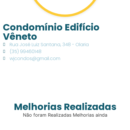
Condomínio Edifício
Vêneto
Rua José Luiz Santana, 348 - Olaria
(35) 99460148
wjcondos@gmail.com
Melhorias Realizadas
Não foram Realizadas Melhorias ainda