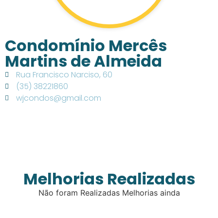
Condomínio Mercês
Martins de Almeida
Rua Francisco Narciso, 60
(35) 38221860
wjcondos@gmail.com
Melhorias Realizadas
Não foram Realizadas Melhorias ainda