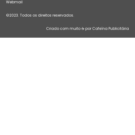
Webmail
©2023. Todos os direitos reservados.
Criado com muito ☕ por Cafeína Publicitária