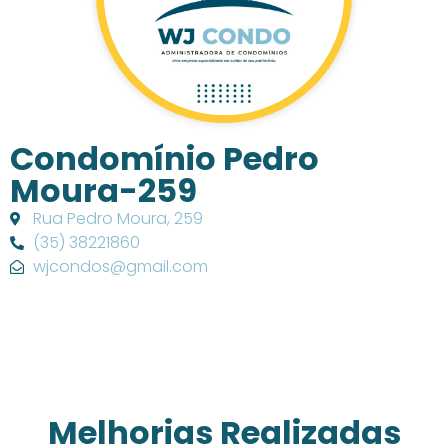
Condomínio Pedro
Moura-259
Rua Pedro Moura, 259
(35) 38221860
wjcondos@gmail.com
Melhorias Realizadas