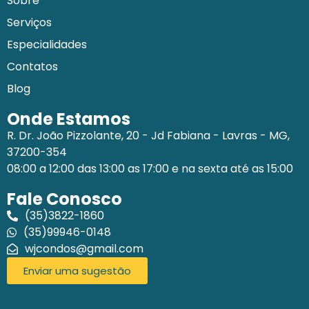
Sobre
Serviços
Especialidades
Contatos
Blog
Onde Estamos
R. Dr. João Pizzolante, 20 - Jd Fabiana - Lavras - MG,
37200-354
08:00 a 12:00 das 13:00 as 17:00 e na sexta até as 15:00
Fale Conosco
(35)3822-1860
(35)99946-0148
wjcondos@gmail.com
Enviar uma sugestão