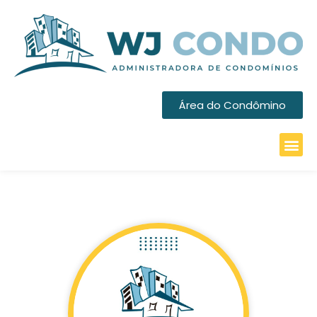
Área do Condômino