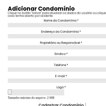
Adicionar Condomínio
Clique no botão "Salvar" para atualizar os dados do usuário ou clique 
caso tenha aberto por acidente.
Nome do Condomínio
*
Endereço do Condomínio
*
Proprietário ou Responsável
*
Sindico
*
Telefone
*
E-mail
*
Logo
*
Tamanho máximo do arquivo: 2 MB
Cadastrar Condomínio