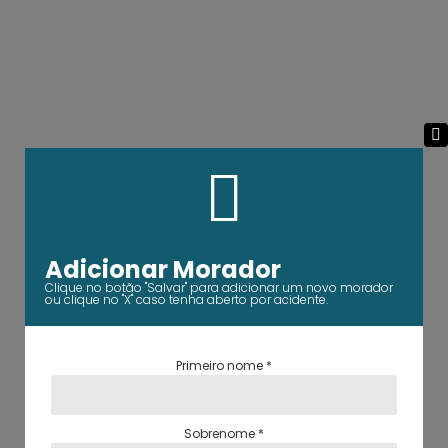
Adicionar Morador
Clique no botão "Salvar" para adicionar um novo morador
ou clique no "X" caso tenha aberto por acidente.
Primeiro nome
*
Sobrenome
*