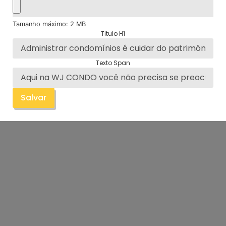
Tamanho máximo: 2 MB
Titulo H1
Texto Span
Salvar