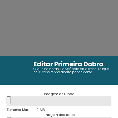
Editar Primeira Dobra
Clique no botão "Salvar" para atualizar ou clique
no "X" caso tenha aberto por acidente.
Imagem de Fundo
Tamanho Maximo: 2 MB
Imagem destaque